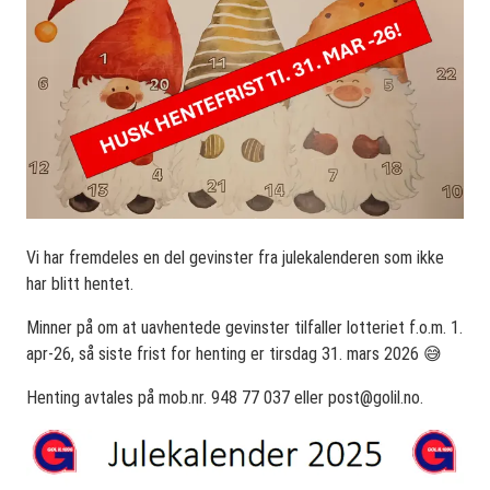
Vi har fremdeles en del gevinster fra julekalenderen som ikke
har blitt hentet.
Minner på om at uavhentede gevinster tilfaller lotteriet f.o.m. 1.
apr-26, så siste frist for henting er tirsdag 31. mars 2026 😅
Henting avtales på mob.nr. 948 77 037 eller
post@golil.no
.